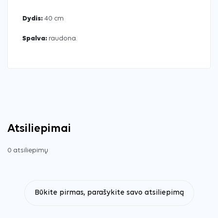
Dydis:
40 cm
Spalva:
raudona.
Atsiliepimai
0 atsiliepimų
Būkite pirmas, parašykite savo atsiliepimą