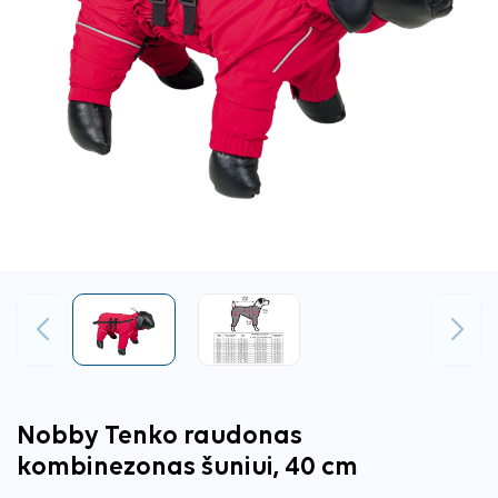
Ankstesnis
Tęsti
Nobby Tenko raudonas
kombinezonas šuniui, 40 cm