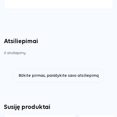
Atsiliepimai
0 atsiliepimų
Būkite pirmas, parašykite savo atsiliepimą
Susiję produktai