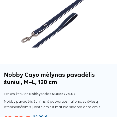
Nobby Cayo mėlynas pavadėlis
šuniui, M–L, 120 cm
Prekės ženklas
Nobby
Kodas
NOB88728-07
Nobby pavadėlis šunims iš patvaraus nailono, su šviesą
atspindinčiomis juostelėmis ir matinio sidabro detalėmis.