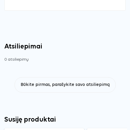
Atsiliepimai
0 atsiliepimų
Būkite pirmas, parašykite savo atsiliepimą
Susiję produktai