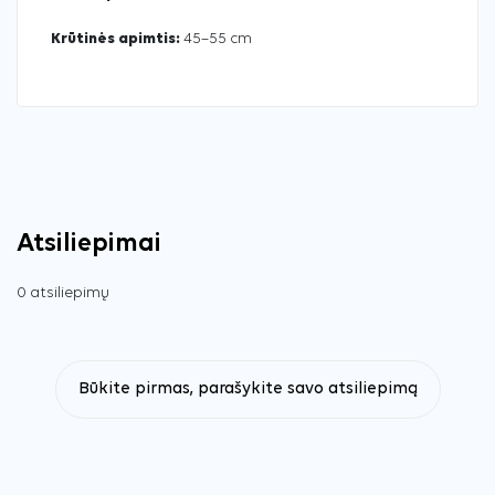
Krūtinės apimtis:
45–55 cm
Atsiliepimai
0 atsiliepimų
Būkite pirmas, parašykite savo atsiliepimą