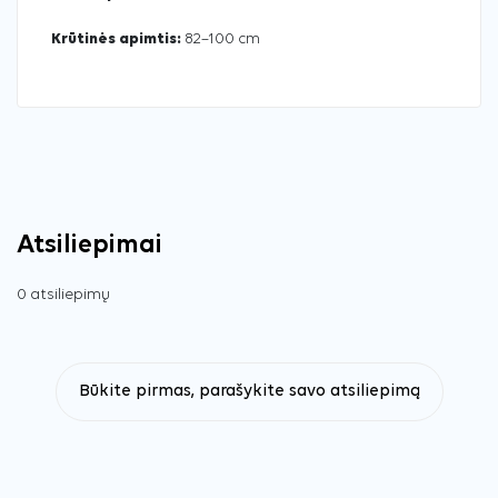
Krūtinės apimtis:
82–100 cm
Atsiliepimai
0 atsiliepimų
Būkite pirmas, parašykite savo atsiliepimą