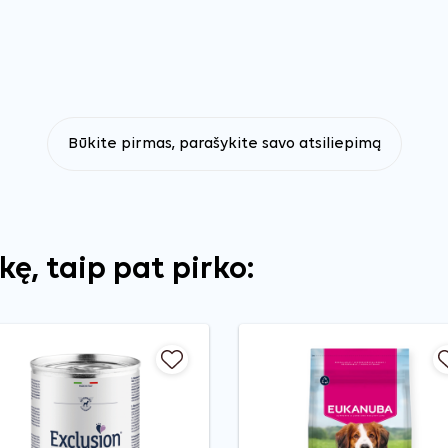
Būkite pirmas, parašykite savo atsiliepimą
ekę, taip pat pirko: