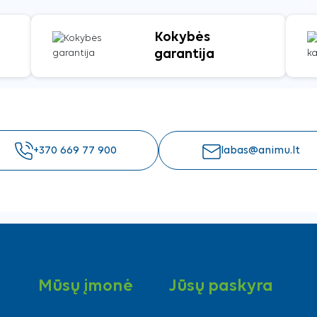
Kokybės
garantija
+370 669 77 900
labas@animu.lt
Mūsų įmonė
Jūsų paskyra