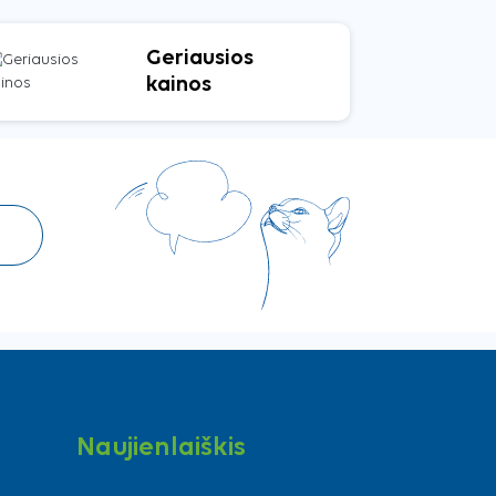
Geriausios
kainos
Naujienlaiškis