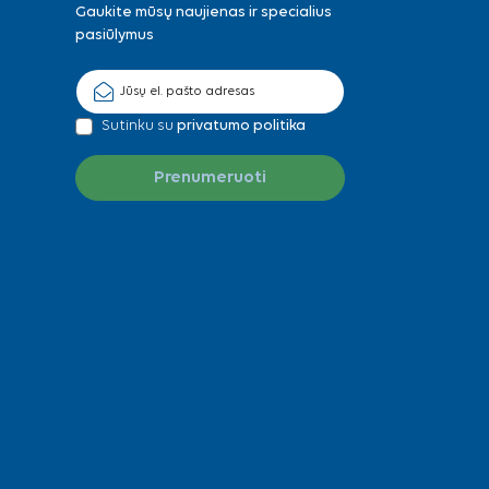
Gaukite mūsų naujienas ir specialius
pasiūlymus
Sutinku su
privatumo politika