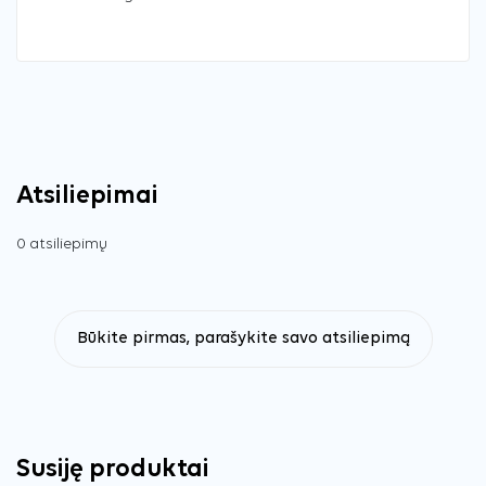
Atsiliepimai
0 atsiliepimų
Būkite pirmas, parašykite savo atsiliepimą
Susiję produktai