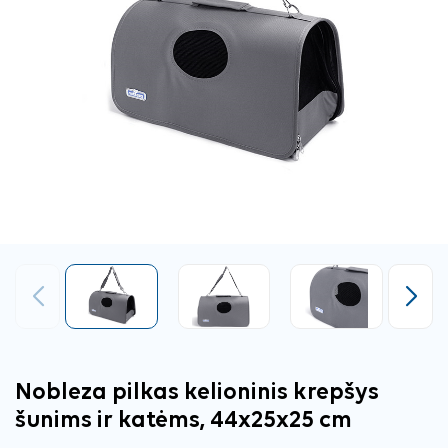
Ankstesnis
Tęsti
Nobleza pilkas kelioninis krepšys
šunims ir katėms, 44x25x25 cm