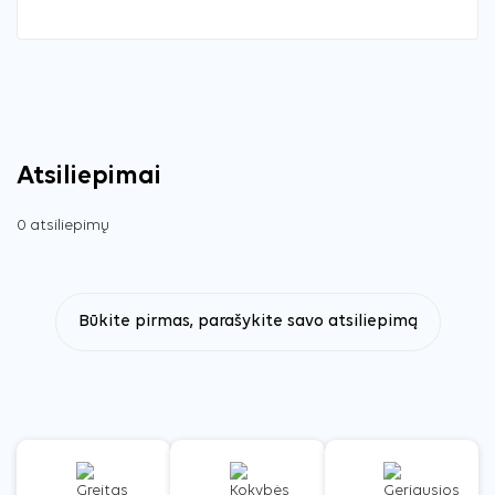
Atsiliepimai
0 atsiliepimų
Būkite pirmas, parašykite savo atsiliepimą