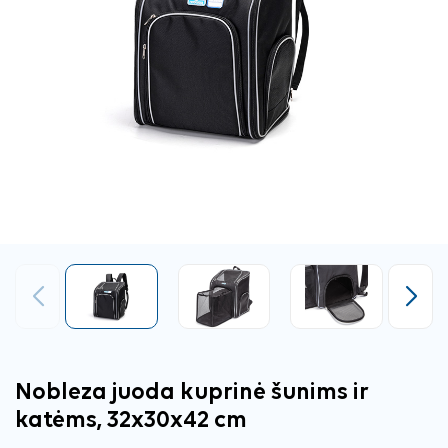
Ankstesnis
Tęsti
Nobleza juoda kuprinė šunims ir
katėms, 32x30x42 cm