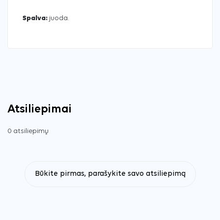
Spalva:
juoda.
Atsiliepimai
0 atsiliepimų
Būkite pirmas, parašykite savo atsiliepimą