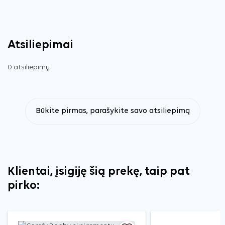
Atsiliepimai
0 atsiliepimų
Būkite pirmas, parašykite savo atsiliepimą
Klientai, įsigiję šią prekę, taip pat
pirko: