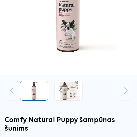
Ankstesnis
Tęsti
Comfy Natural Puppy šampūnas
šunims