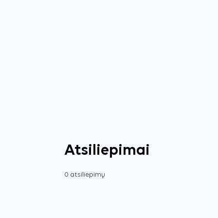
Atsiliepimai
0 atsiliepimų