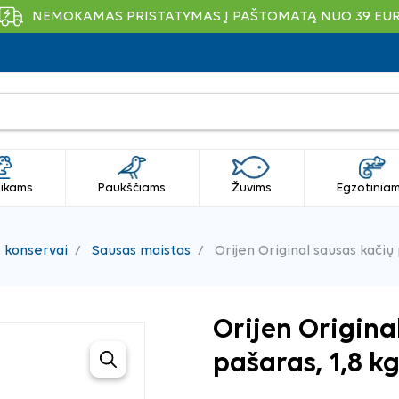
NEMOKAMAS PRISTATYMAS Į PAŠTOMATĄ NUO 39 EU
ikams
Paukščiams
Žuvims
Egzotinia
r konservai
Sausas maistas
Orijen Original sausas kačių 
Orijen Origina
pašaras, 1,8 k