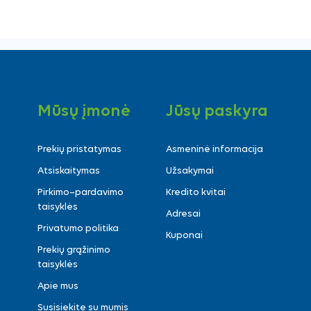
Mūsų įmonė
Jūsų paskyra
Prekių pristatymas
Asmeninė informacija
Atsiskaitymas
Užsakymai
Pirkimo–pardavimo
Kredito kvitai
taisyklės
Adresai
Privatumo politika
Kuponai
Prekių grąžinimo
taisyklės
Apie mus
Susisiekite su mumis