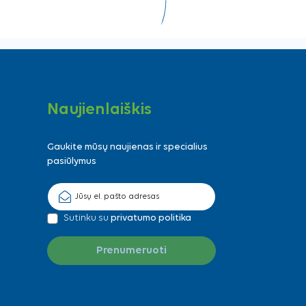
Naujienlaiškis
Gaukite mūsų naujienas ir specialius
pasiūlymus
Sutinku su
privatumo politika