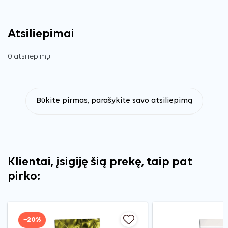
Atsiliepimai
0 atsiliepimų
Būkite pirmas, parašykite savo atsiliepimą
Klientai, įsigiję šią prekę, taip pat
pirko:
−20%