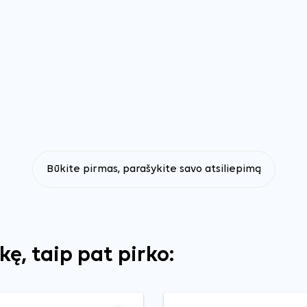
Būkite pirmas, parašykite savo atsiliepimą
ekę, taip pat pirko: