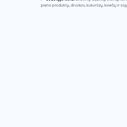
pieno produktų, druskos, kukurūzų, kviečių ir sojų