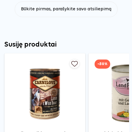
Būkite pirmas, parašykite savo atsiliepimą
Susiję produktai
−30%