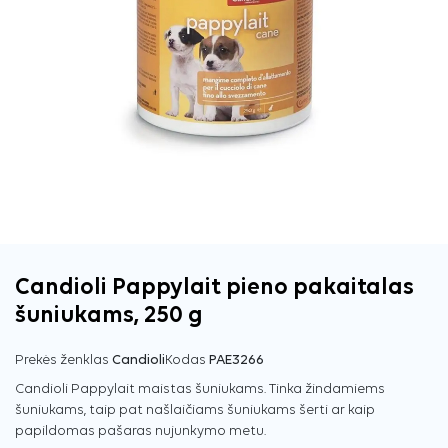
Candioli Pappylait pieno pakaitalas
šuniukams, 250 g
Prekės ženklas
Candioli
Kodas
PAE3266
Candioli Pappylait maistas šuniukams. Tinka žindamiems
šuniukams, taip pat našlaičiams šuniukams šerti ar kaip
papildomas pašaras nujunkymo metu.