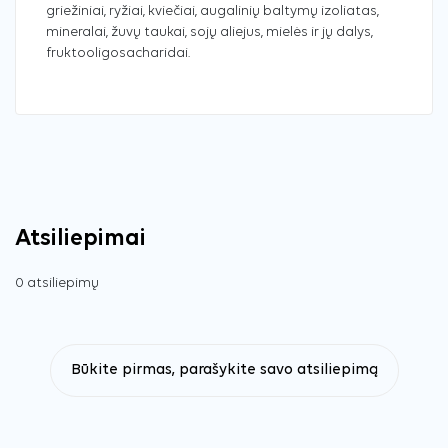
griežiniai, ryžiai, kviečiai, augalinių baltymų izoliatas,
mineralai, žuvų taukai, sojų aliejus, mielės ir jų dalys,
fruktooligosacharidai.
Atsiliepimai
0 atsiliepimų
Būkite pirmas, parašykite savo atsiliepimą