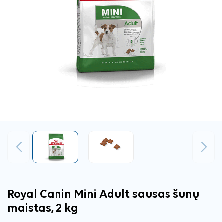
Ankstesnis
Tęsti
Royal Canin Mini Adult sausas šunų
maistas, 2 kg