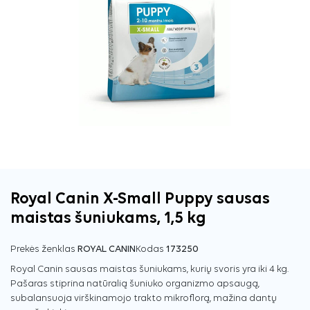
Royal Canin X-Small Puppy sausas
maistas šuniukams, 1,5 kg
Prekės ženklas
ROYAL CANIN
Kodas
173250
Royal Canin sausas maistas šuniukams, kurių svoris yra iki 4 kg.
Pašaras stiprina natūralią šuniuko organizmo apsaugą,
subalansuoja virškinamojo trakto mikroflorą, mažina dantų