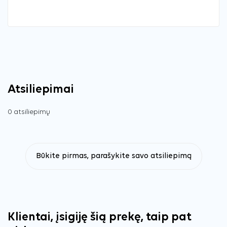
Atsiliepimai
0 atsiliepimų
Būkite pirmas, parašykite savo atsiliepimą
Klientai, įsigiję šią prekę, taip pat