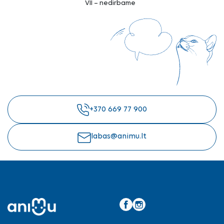
VII – nedirbame
+370 669 77 900
labas@animu.lt
Facebook
Instagram