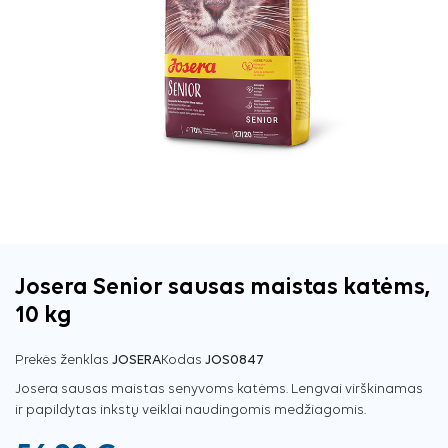
Josera Senior sausas maistas katėms,
10 kg
Prekės ženklas
JOSERA
Kodas
JOS0847
Josera sausas maistas senyvoms katėms. Lengvai virškinamas
ir papildytas inkstų veiklai naudingomis medžiagomis.