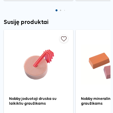
Susiję produktai
Nobby joduotoji druska su
Nobby mineralini
laikikliu graužikams
graužikams