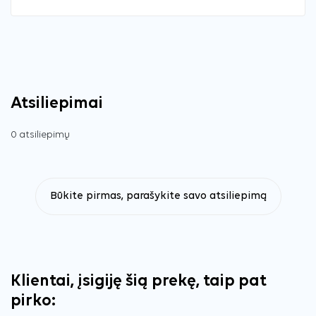
Atsiliepimai
0 atsiliepimų
Būkite pirmas, parašykite savo atsiliepimą
Klientai, įsigiję šią prekę, taip pat
pirko: