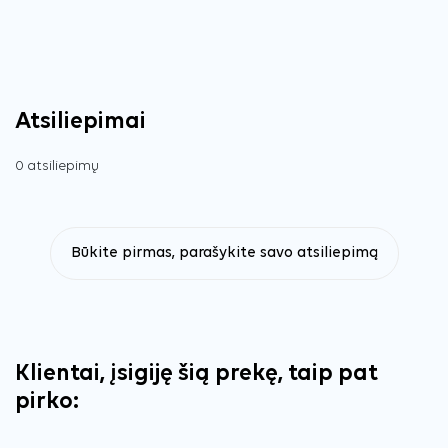
Atsiliepimai
0 atsiliepimų
Būkite pirmas, parašykite savo atsiliepimą
Klientai, įsigiję šią prekę, taip pat
pirko: