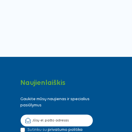
Naujienlaiškis
Gaukite mūsų naujienas ir specialius
pasiūlymus
Sutinku su
privatumo politika