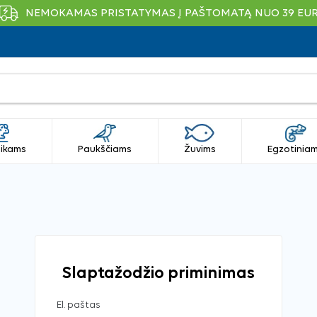
NEMOKAMAS PRISTATYMAS Į PAŠTOMATĄ NUO 39 EU
ikams
Paukščiams
Žuvims
Egzotinia
Slaptažodžio priminimas
El. paštas