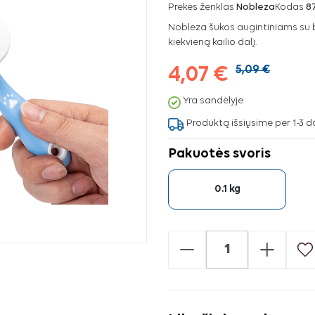
Prekės ženklas
Nobleza
Kodas
8
Nobleza šukos augintiniams su b
kiekvieną kailio dalį.
4,07 €
5,09 €
Yra sandėlyje
Produktą išsiųsime per 1-3 d
Pakuotės svoris
0.1 kg
-
+