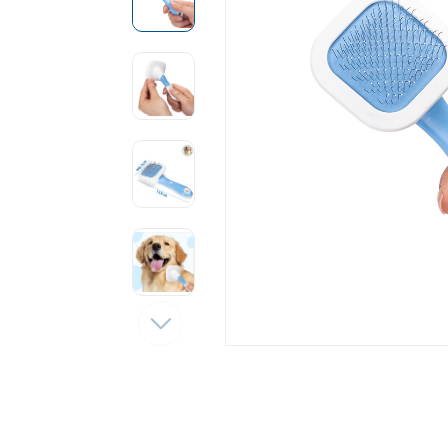
Tęsti