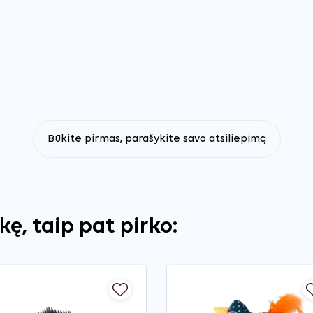
Būkite pirmas, parašykite savo atsiliepimą
ekę, taip pat pirko: