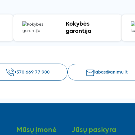
Kokybės
garantija
+370 669 77 900
labas@animu.lt
Mūsų įmonė
Jūsų paskyra