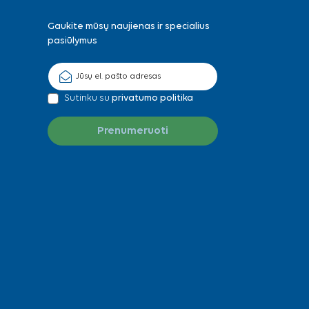
Gaukite mūsų naujienas ir specialius
pasiūlymus
Sutinku su
privatumo politika