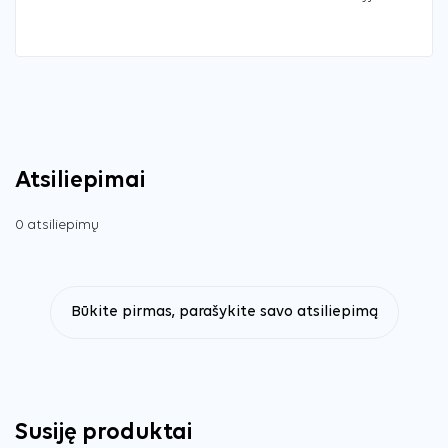
Atsiliepimai
0 atsiliepimų
Būkite pirmas, parašykite savo atsiliepimą
Susiję produktai