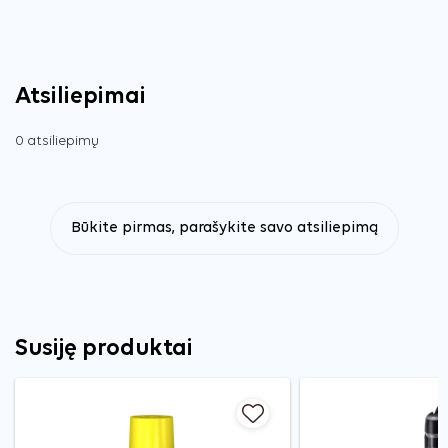
Atsiliepimai
0 atsiliepimų
Būkite pirmas, parašykite savo atsiliepimą
Susiję produktai