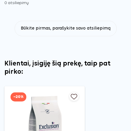
0 atsiliepimų
Būkite pirmas, parašykite savo atsiliepimą
Klientai, įsigiję šią prekę, taip pat
pirko:
−20%