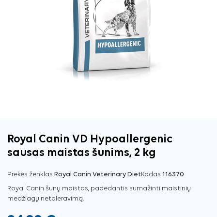
Royal Canin VD Hypoallergenic
sausas maistas šunims, 2 kg
Prekės ženklas
Royal Canin Veterinary Diet
Kodas
116370
Royal Canin šunų maistas, padedantis sumažinti maistinių
medžiagų netoleravimą.