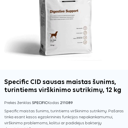
Specific CID sausas maistas šunims,
turintiems virškinimo sutrikimų, 12 kg
Prekės ženklas
SPECIFIC
Kodas
211089
Specific maistas šunims, turintiems virškinimo sutrikimų. Pašaras
tinka esant kasos egzokrininės funkcijos nepakankamumui,
virškinimo problemoms, kolitui ar padidėjus bakterijų