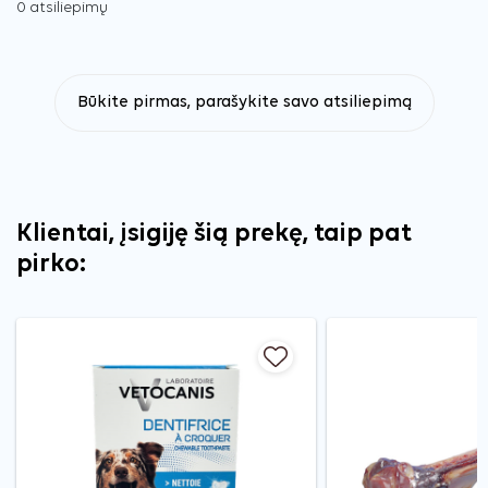
0 atsiliepimų
Būkite pirmas, parašykite savo atsiliepimą
Klientai, įsigiję šią prekę, taip pat
pirko: