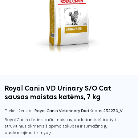
Royal Canin VD Urinary S/O Cat
sausas maistas katėms, 7 kg
Prekės ženklas
Royal Canin Veterinary Diet
Kodas
232230_V
Royal Canin dietinis kačių maistas, padedantis ištirpdyti
struvitinius akmenis šlapimo takuose ir sumažinti jų
pasikartojimo tikimybę.