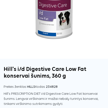
Hill's i/d Digestive Care Low Fat
konservai šunims, 360 g
Prekės ženklas
HILLS
Kodas
234828
Hill's PRESCRIPTION DIET i/d Digestive Care Low Fat konservai
šunims. Lengvai virškinami ir mažai riebalų turintys konservai,
tinkami virškinimo sutrikimams gydyti.