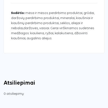
Sudėtis:
mėsa ir mėsos perdirbimo produktai, grūdai,
daržovių perdirbimo produktai, mineralai, kiaušiniai ir
kiaušinių perdirbimo produktai, sėklos, aliejai ir
riebalai,daržovės, vaisiai. Gerai virškinamos sudėtinės
medžiagos: kiauliena, ryžiai, kalakutiena, džiovinti
kiaušiniai, augalinis aliejus.
Atsiliepimai
0 atsiliepimų