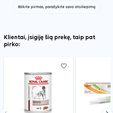
Būkite pirmas, parašykite savo atsiliepimą
Klientai, įsigiję šią prekę, taip pat
pirko: