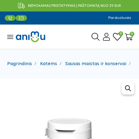
NEMOKAMAS PRISTATYMAS Į PAŠTOMATĄ NUO 39 EUR
Parduotuvės
0
0
menu
Pagrindinis
Katėms
Sausas maistas ir konservai
Vi