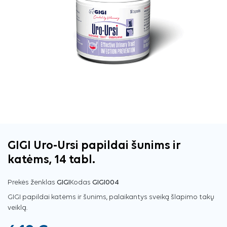
GIGI Uro-Ursi papildai šunims ir
katėms, 14 tabl.
Prekės ženklas
GIGI
Kodas
GIGI004
GIGI papildai katėms ir šunims, palaikantys sveiką šlapimo takų
veiklą.