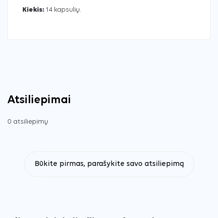
Kiekis:
14 kapsulių.
Atsiliepimai
0 atsiliepimų
Būkite pirmas, parašykite savo atsiliepimą