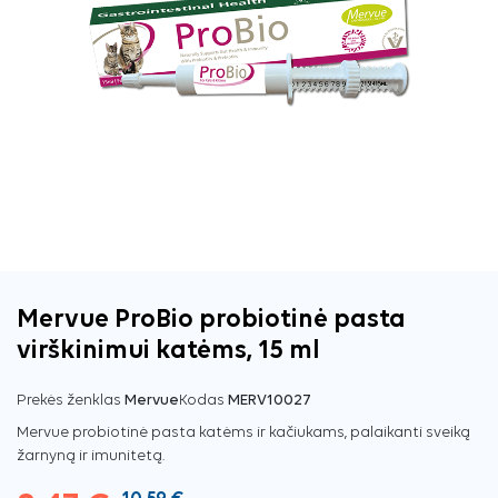
Mervue ProBio probiotinė pasta
virškinimui katėms, 15 ml
Prekės ženklas
Mervue
Kodas
MERV10027
Mervue probiotinė pasta katėms ir kačiukams, palaikanti sveiką
žarnyną ir imunitetą.