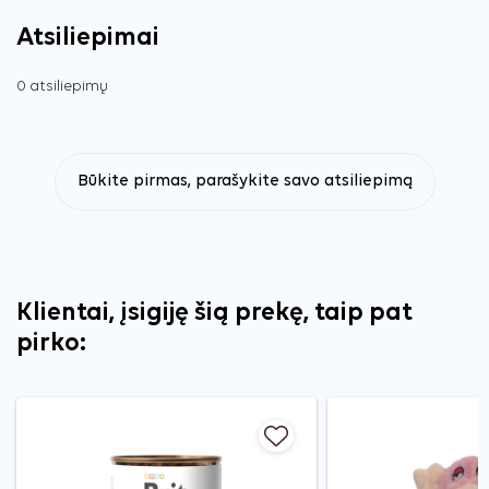
Atsiliepimai
0 atsiliepimų
Būkite pirmas, parašykite savo atsiliepimą
Klientai, įsigiję šią prekę, taip pat
pirko: