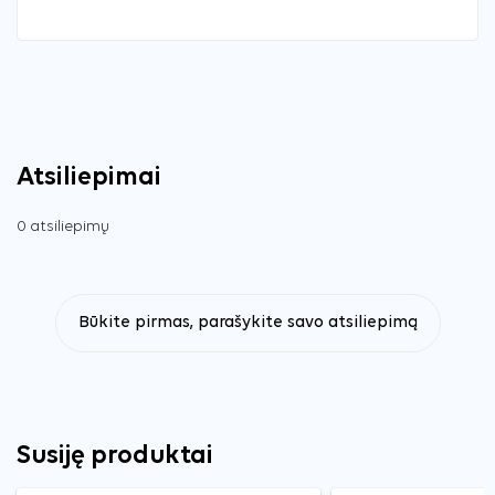
Atsiliepimai
0 atsiliepimų
Būkite pirmas, parašykite savo atsiliepimą
Susiję produktai