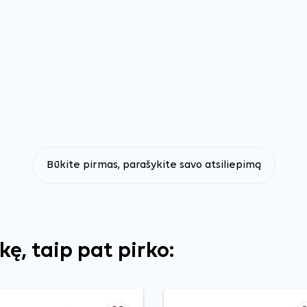
Būkite pirmas, parašykite savo atsiliepimą
ekę, taip pat pirko: