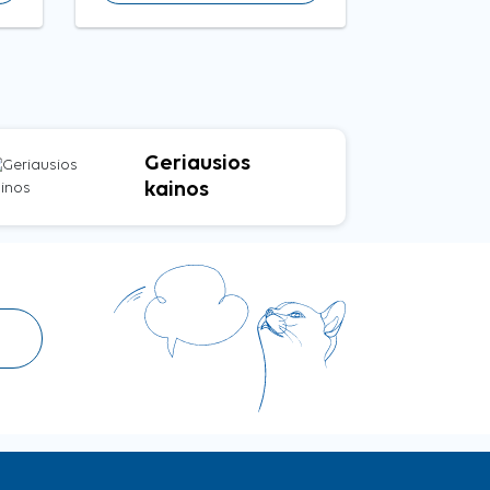
Geriausios
kainos