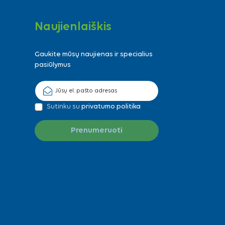
Naujienlaiškis
Gaukite mūsų naujienas ir specialius
pasiūlymus
Sutinku su
privatumo politika