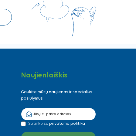
Naujienlaiškis
Gaukite mūsų naujienas ir specialius
pasiūlymus
Sutinku su
privatumo politika