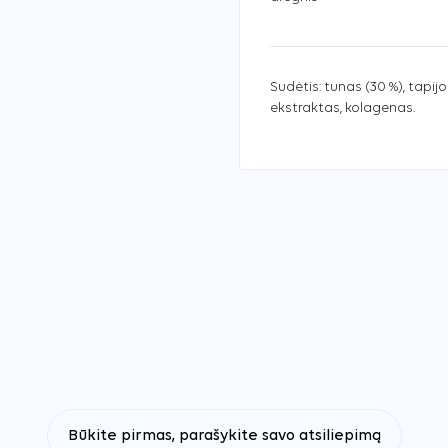
Sudėtis: tunas (30 %), tapijo
ekstraktas, kolagenas.
Būkite pirmas, parašykite savo atsiliepimą