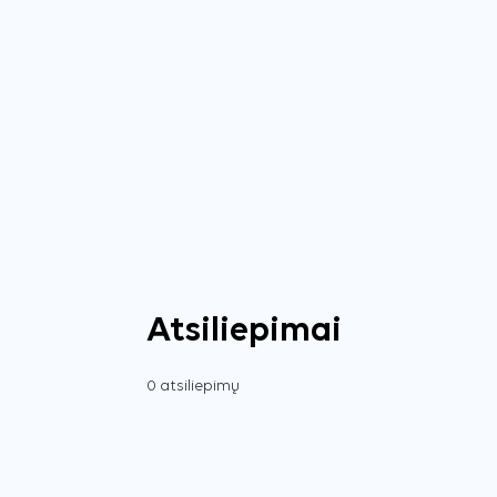
Atsiliepimai
0 atsiliepimų