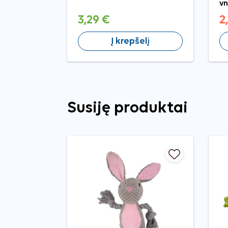
vn
3,29 €
2
Į krepšelį
Susiję produktai