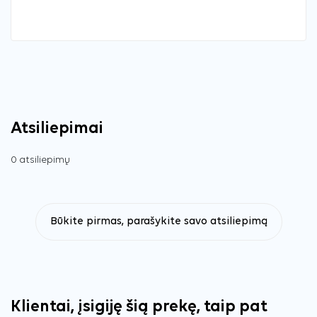
Atsiliepimai
0 atsiliepimų
Būkite pirmas, parašykite savo atsiliepimą
Klientai, įsigiję šią prekę, taip pat