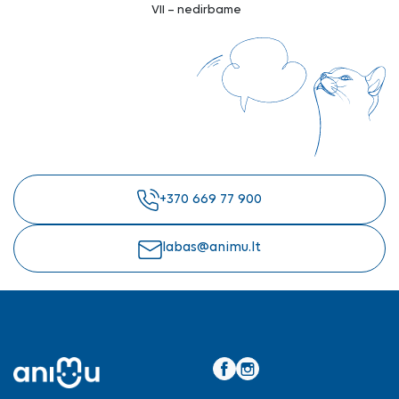
VII – nedirbame
+370 669 77 900
labas@animu.lt
Facebook
Instagram