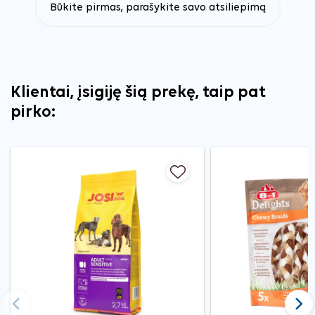
Būkite pirmas, parašykite savo atsiliepimą
Klientai, įsigiję šią prekę, taip pat
pirko:
Ankstesnis
Tęst