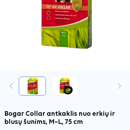
Ankstesnis
Tęsti
Bogar Collar antkaklis nuo erkių ir
blusų šunims, M–L, 75 cm