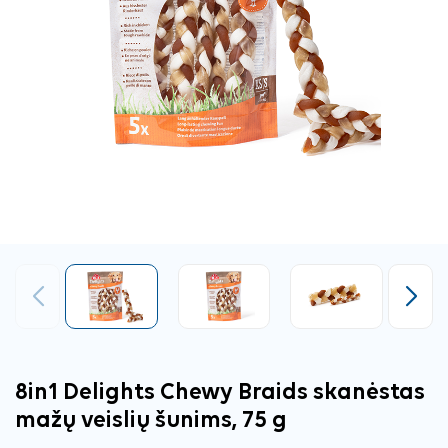
Ankstesnis
Tęsti
8in1 Delights Chewy Braids skanėstas
mažų veislių šunims, 75 g