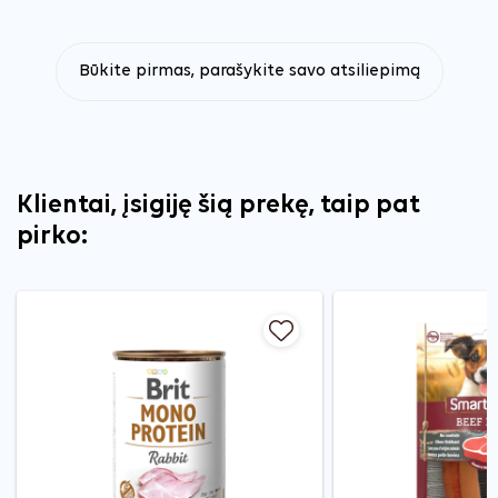
Būkite pirmas, parašykite savo atsiliepimą
Klientai, įsigiję šią prekę, taip pat
pirko: