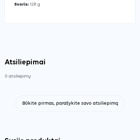
Svoris:
128 g
Atsiliepimai
0 atsiliepimų
Būkite pirmas, parašykite savo atsiliepimą