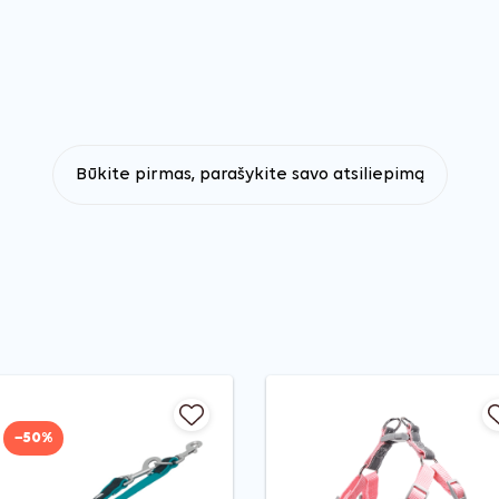
Būkite pirmas, parašykite savo atsiliepimą
−50%