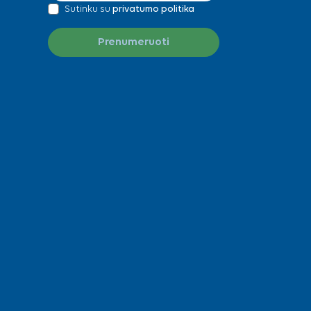
Sutinku su
privatumo politika