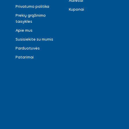
Adresai
Privatumo politika
Kuponai
Prekių grąžinimo
taisyklės
Apie mus
Susisiekite su mumis
Parduotuvės
Patarimai