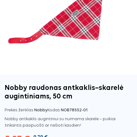
Nobby raudonas antkaklis–skarelė
augintiniams, 50 cm
Prekės ženklas
Nobby
Kodas
NOB78552-01
Nobby antkaklis augintiniui su nuimama skarele – puikiai
tinkantis pasipuošti ar nešioti kasdien!