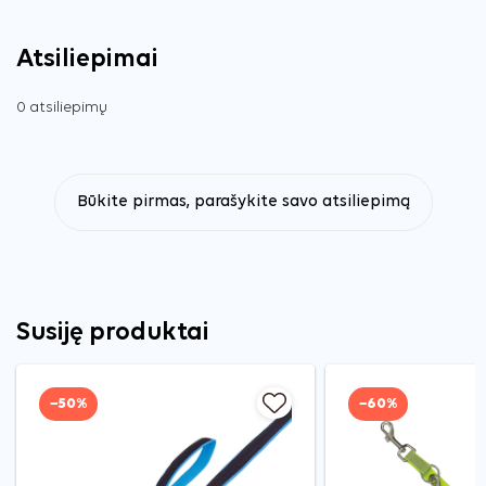
Atsiliepimai
0 atsiliepimų
Būkite pirmas, parašykite savo atsiliepimą
Susiję produktai
−50%
−60%