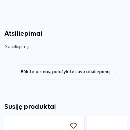
Atsiliepimai
0 atsiliepimų
Būkite pirmas, parašykite savo atsiliepimą
Susiję produktai