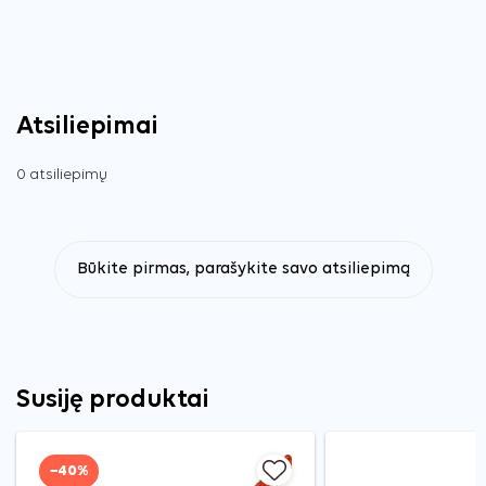
Atsiliepimai
0 atsiliepimų
Būkite pirmas, parašykite savo atsiliepimą
Susiję produktai
−40%