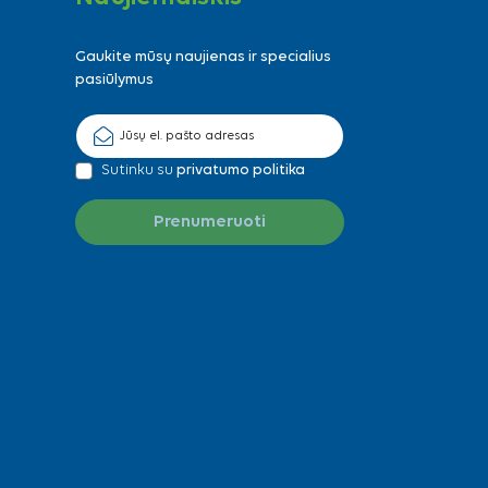
Gaukite mūsų naujienas ir specialius
pasiūlymus
Sutinku su
privatumo politika