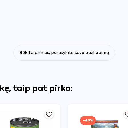
Būkite pirmas, parašykite savo atsiliepimą
ekę, taip pat pirko:
−40%