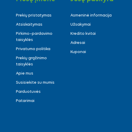
Prekių pristatymas
Asmeninė informacija
Atsiskaitymas
Užsakymai
Pirkimo–pardavimo
Kredito kvitai
taisyklės
Adresai
Privatumo politika
Kuponai
Prekių grąžinimo
taisyklės
Apie mus
Susisiekite su mumis
Parduotuvės
Patarimai