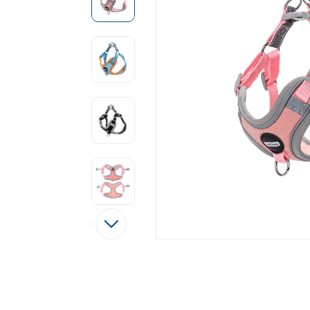
Tęsti