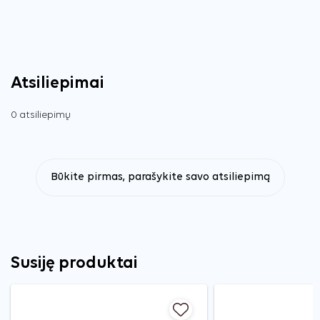
Atsiliepimai
0 atsiliepimų
Būkite pirmas, parašykite savo atsiliepimą
Susiję produktai