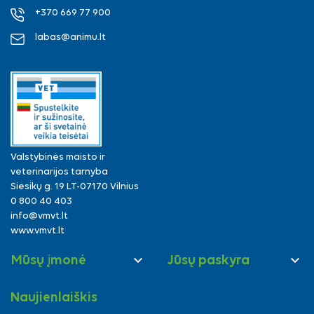
+370 669 77 900
labas@animu.lt
Valstybinės maisto ir
veterinarijos tarnyba
Siesikų g. 19 LT-07170 Vilnius
0 800 40 403
info@vmvt.lt
www.vmvt.lt


Mūsų įmonė
Jūsų paskyra
Naujienlaiškis