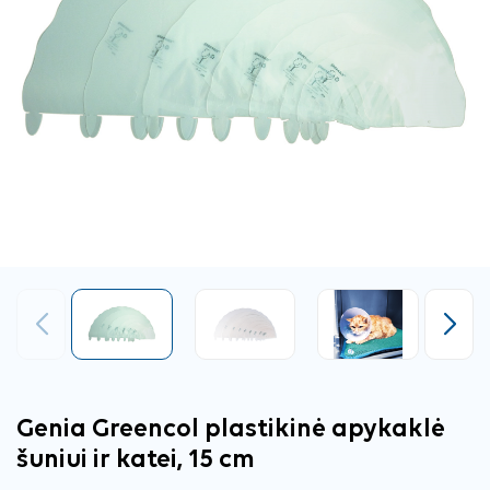
Ankstesnis
Tęsti
Genia Greencol plastikinė apykaklė
šuniui ir katei, 15 cm