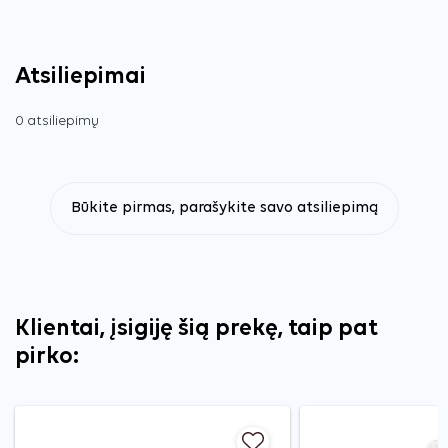
Atsiliepimai
0 atsiliepimų
Būkite pirmas, parašykite savo atsiliepimą
Klientai, įsigiję šią prekę, taip pat
pirko: