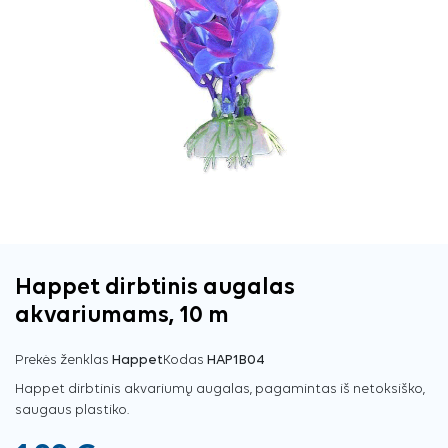
Happet dirbtinis augalas
akvariumams, 10 m
Prekės ženklas
Happet
Kodas
HAP1B04
Happet dirbtinis akvariumų augalas, pagamintas iš netoksiško,
saugaus plastiko.