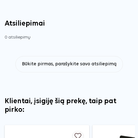
Atsiliepimai
0 atsiliepimų
Būkite pirmas, parašykite savo atsiliepimą
Klientai, įsigiję šią prekę, taip pat
pirko: