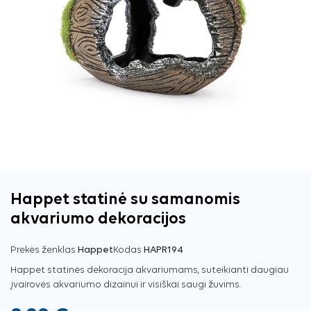
Happet statinė su samanomis
akvariumo dekoracijos
Prekės ženklas
Happet
Kodas
HAPR194
Happet statinės dekoracija akvariumams, suteikianti daugiau
įvairovės akvariumo dizainui ir visiškai saugi žuvims.