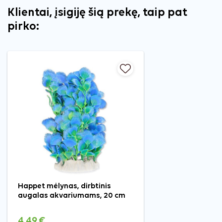
Klientai, įsigiję šią prekę, taip pat
pirko:
Happet mėlynas, dirbtinis
augalas akvariumams, 20 cm
4,49 €