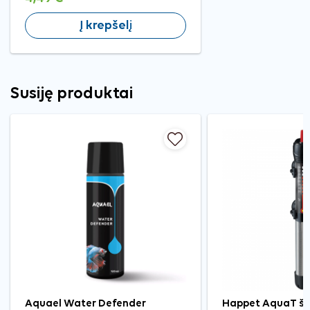
Į krepšelį
Susiję produktai
Aquael Water Defender
Happet AquaT ši