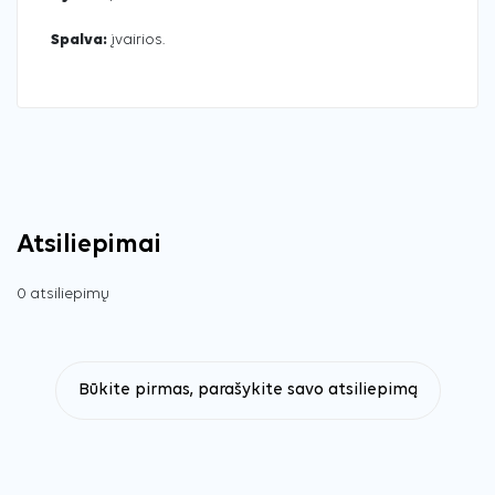
Spalva:
įvairios.
Atsiliepimai
0 atsiliepimų
Būkite pirmas, parašykite savo atsiliepimą