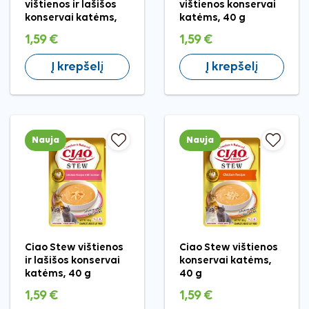
vištienos ir lašišos
vištienos konservai
konservai katėms,
katėms, 40 g
40 g
1,59 €
1,59 €
Į krepšelį
Į krepšelį
Nauja
Nauja
Ciao Stew vištienos
Ciao Stew vištienos
ir lašišos konservai
konservai katėms,
katėms, 40 g
40 g
1,59 €
1,59 €