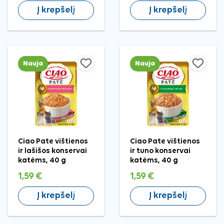
Į krepšelį
Į krepšelį
Nauja
Nauja
Ciao Pate vištienos
Ciao Pate vištienos
ir lašišos konservai
ir tuno konservai
katėms, 40 g
katėms, 40 g
1,59 €
1,59 €
Į krepšelį
Į krepšelį