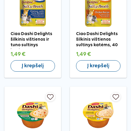
Ciao Dashi Delights
Ciao Dashi Delights
šilkinis vištienos ir
šilkinis vištienos
tuno sultinys
sultinys katėms, 40
katėms, 40 g
g
1,49 €
1,49 €
Į krepšelį
Į krepšelį