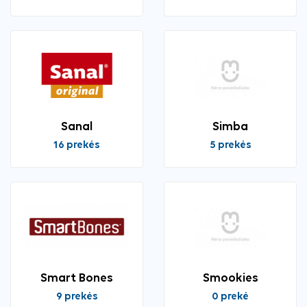
Sanal
Simba
16 prekės
5 prekės
Smart Bones
Smookies
9 prekės
0 prekė