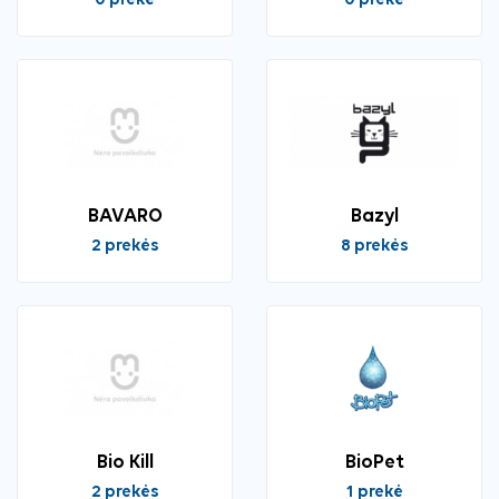
0 prekė
0 prekė
BAVARO
Bazyl
2 prekės
8 prekės
Bio Kill
BioPet
2 prekės
1 prekė