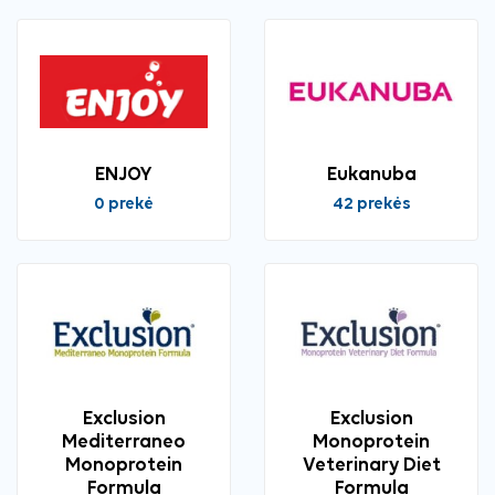
ENJOY
Eukanuba
0 prekė
42 prekės
Exclusion
Exclusion
Mediterraneo
Monoprotein
Monoprotein
Veterinary Diet
Formula
Formula