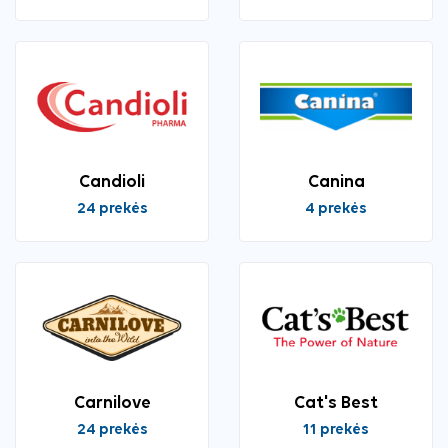
Candioli
Canina
24 prekės
4 prekės
Carnilove
Cat's Best
24 prekės
11 prekės