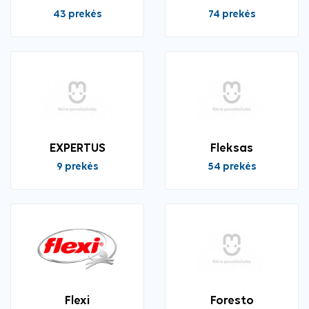
43 prekės
74 prekės
EXPERTUS
Fleksas
9 prekės
54 prekės
Flexi
Foresto