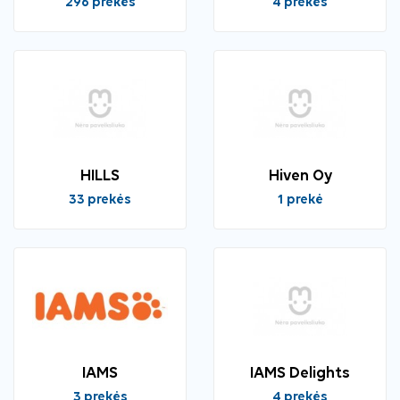
296 prekės
4 prekės
HILLS
Hiven Oy
33 prekės
1 prekė
IAMS
IAMS Delights
3 prekės
4 prekės