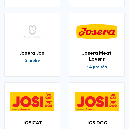
Josera Josi
Josera Meat
Lovers
0 prekė
14 prekės
JOSICAT
JOSIDOG