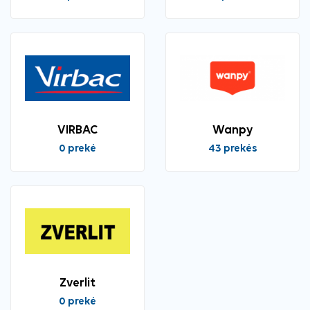
VIRBAC
Wanpy
0 prekė
43 prekės
Zverlit
0 prekė