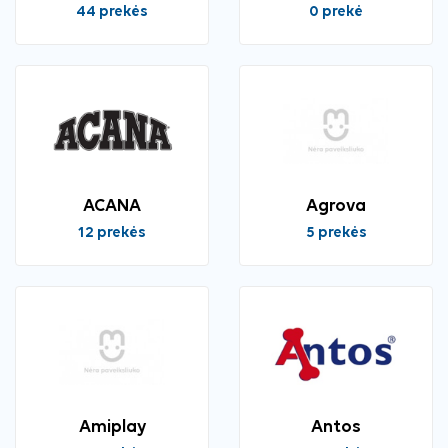
44 prekės
0 prekė
ACANA
Agrova
12 prekės
5 prekės
Amiplay
Antos