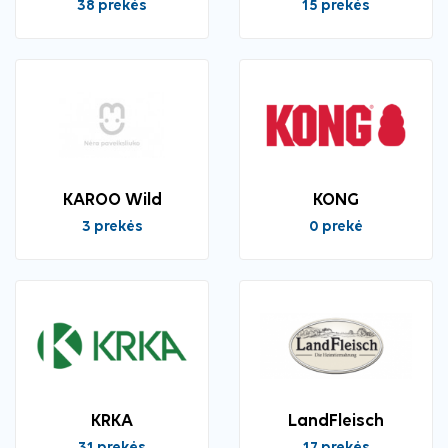
38 prekės
15 prekės
KAROO Wild
KONG
3 prekės
0 prekė
KRKA
LandFleisch