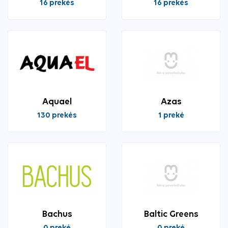
16 prekės
16 prekės
Aquael
Azas
130 prekės
1 prekė
Bachus
Baltic Greens