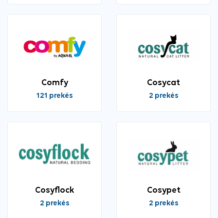
Comfy
Cosycat
121 prekės
2 prekės
Cosyflock
Cosypet
2 prekės
2 prekės