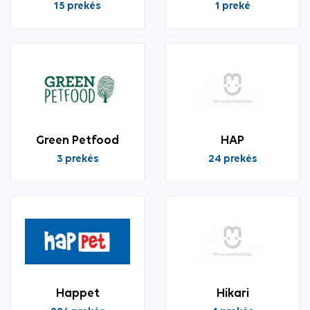
15 prekės
1 prekė
Green Petfood
HAP
3 prekės
24 prekės
Happet
Hikari