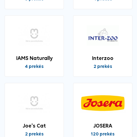
IAMS Naturally
Interzoo
4 prekės
2 prekės
Joe's Cat
JOSERA
2 prekės
120 prekės