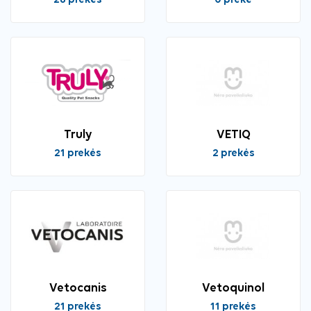
28 prekės
0 prekė
Truly
VETIQ
21 prekės
2 prekės
Vetocanis
Vetoquinol
21 prekės
11 prekės