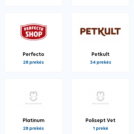
Perfecto
Petkult
28 prekės
34 prekės
Platinum
Polisept Vet
28 prekės
1 prekė