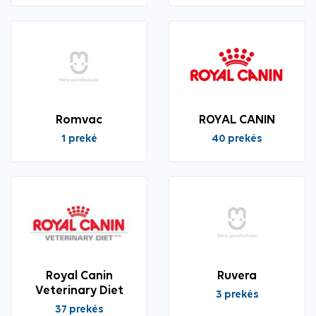
Romvac
ROYAL CANIN
1 prekė
40 prekės
Royal Canin
Ruvera
Veterinary Diet
3 prekės
37 prekės