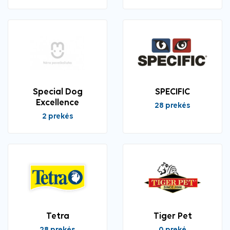
Special Dog
SPECIFIC
Excellence
28 prekės
2 prekės
Tetra
Tiger Pet