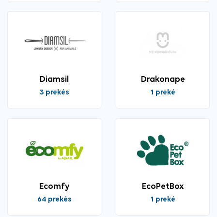
Diamsil
Drakonape
3 prekės
1 prekė
Ecomfy
EcoPetBox
64 prekės
1 prekė