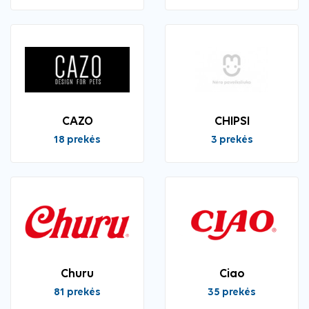
CAZO
CHIPSI
18 prekės
3 prekės
Churu
Ciao
81 prekės
35 prekės